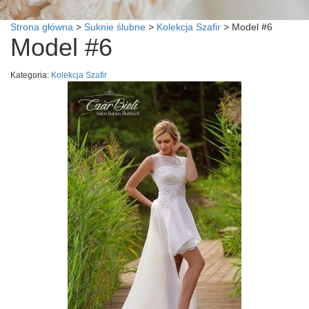
Strona główna
>
Suknie ślubne
>
Kolekcja Szafir
>
Model #6
Model #6
Kategoria:
Kolekcja Szafir