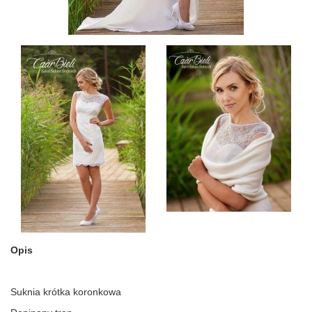
Opis
Suknia krótka koronkowa